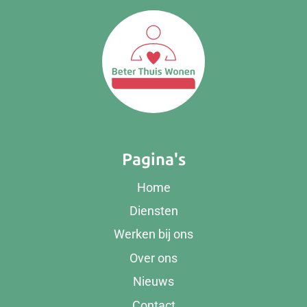
Pagina's
Home
Diensten
Werken bij ons
Over ons
Nieuws
Contact