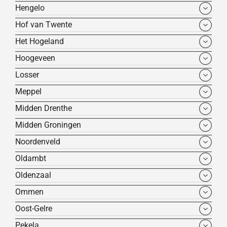
Hengelo
Hof van Twente
Het Hogeland
Hoogeveen
Losser
Meppel
Midden Drenthe
Midden Groningen
Noordenveld
Oldambt
Oldenzaal
Ommen
Oost-Gelre
Pekela