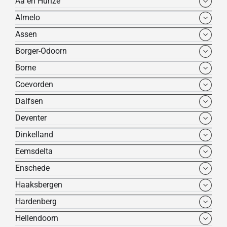
Aa en Hunze
Almelo
Assen
Borger-Odoorn
Borne
Coevorden
Dalfsen
Deventer
Dinkelland
Eemsdelta
Enschede
Haaksbergen
Hardenberg
Hellendoorn