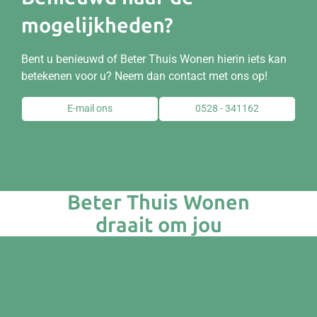
mogelijkheden?
Bent u benieuwd of Beter Thuis Wonen hierin iets kan
betekenen voor u? Neem dan contact met ons op!
E-mail ons
0528 - 341162
Beter Thuis Wonen
draait om jou