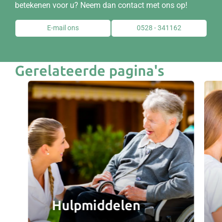
betekenen voor u? Neem dan contact met ons op!
E-mail ons
0528 - 341162
Gerelateerde pagina's
Hulpmiddelen