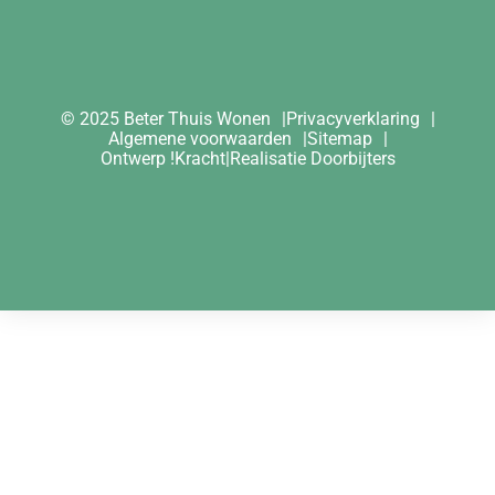
© 2025 Beter Thuis Wonen
Privacyverklaring
Algemene voorwaarden
Sitemap
Ontwerp
!Kracht
|
Realisatie
Doorbijters