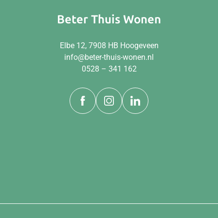
Beter Thuis Wonen
Elbe 12, 7908 HB Hoogeveen
info@beter-thuis-wonen.nl
0528 – 341 162