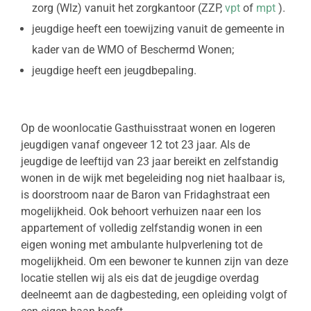
zorg (Wlz) vanuit het zorgkantoor (ZZP,
vpt
of
mpt
).
jeugdige heeft een toewijzing vanuit de gemeente in
kader van de WMO of Beschermd Wonen;
jeugdige heeft een jeugdbepaling.
Op de woonlocatie Gasthuisstraat wonen en logeren
jeugdigen vanaf ongeveer 12 tot 23 jaar. Als de
jeugdige de leeftijd van 23 jaar bereikt en zelfstandig
wonen in de wijk met begeleiding nog niet haalbaar is,
is doorstroom naar de Baron van Fridaghstraat een
mogelijkheid. Ook behoort verhuizen naar een los
appartement of volledig zelfstandig wonen in een
eigen woning met ambulante hulpverlening tot de
mogelijkheid. Om een bewoner te kunnen zijn van deze
locatie stellen wij als eis dat de jeugdige overdag
deelneemt aan de dagbesteding, een opleiding volgt of