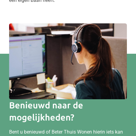
een eigen baan heeft.
Benieuwd naar de
mogelijkheden?
Bent u benieuwd of Beter Thuis Wonen hierin iets kan