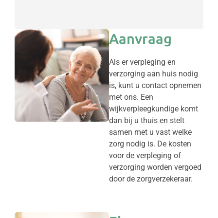
Aanvraag
Als er verpleging en
verzorging aan huis nodig
is, kunt u contact opnemen
met ons. Een
wijkverpleegkundige komt
dan bij u thuis en stelt
samen met u vast welke
zorg nodig is. De kosten
voor de verpleging of
verzorging worden vergoed
door de zorgverzekeraar.