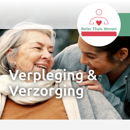
Verpleging &
Verzorging