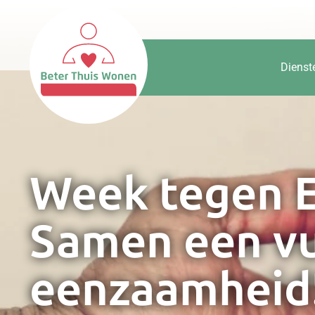
Dienst
Week tegen 
Samen een vu
eenzaamheid