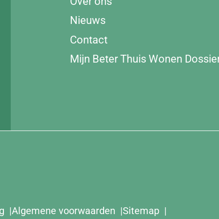
Over ons
Nieuws
Contact
Mijn Beter Thuis Wonen Dossie
g
Algemene voorwaarden
Sitemap