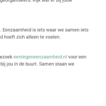
eorganiseerd. Kijk wat er bij jouw
. Eenzaamheid is iets waar we samen iets
d hoeft zich alleen te voelen.
 Bezoek
eentegeneenzaamheid.nl
voor een
 bij jou in de buurt. Samen staan we