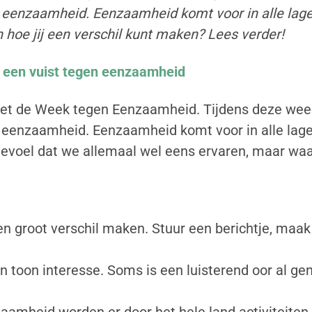
 eenzaamheid. Eenzaamheid komt voor in alle lagen
n hoe jij een verschil kunt maken? Lees verder!
een vuist tegen eenzaamheid
het de Week tegen Eenzaamheid. Tijdens deze week
 eenzaamheid. Eenzaamheid komt voor in alle lagen
n gevoel dat we allemaal wel eens ervaren, maar w
n groot verschil maken. Stuur een berichtje, maak
en toon interesse. Soms is een luisterend oor al g