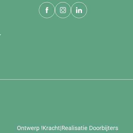
r
Ontwerp
!Kracht
|
Realisatie
Doorbijters