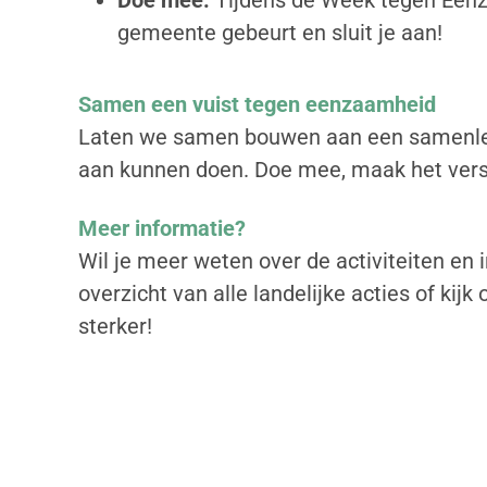
Doe mee:
Tijdens de Week tegen Eenzaa
gemeente gebeurt en sluit je aan!
Samen een vuist tegen eenzaamheid
Laten we samen bouwen aan een samenlevi
aan kunnen doen. Doe mee, maak het versch
Meer informatie?
Wil je meer weten over de activiteiten e
overzicht van alle landelijke acties of ki
sterker!