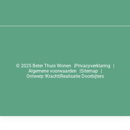
© 2025 Beter Thuis Wonen
Privacyverklaring
Algemene voorwaarden
Sitemap
Ontwerp
!Kracht
|
Realisatie
Doorbijters