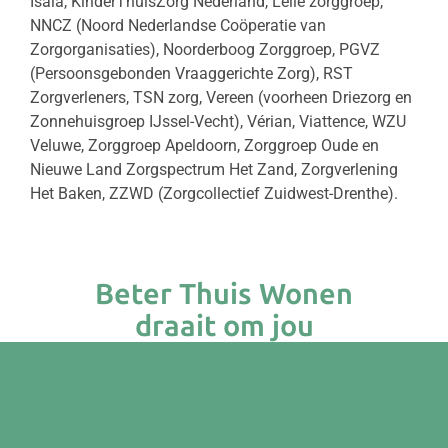
Isala, KinderThuisZorg Nederland, Lelie zorggroep,
NNCZ (Noord Nederlandse Coöperatie van
Zorgorganisaties), Noorderboog Zorggroep, PGVZ
(Persoonsgebonden Vraaggerichte Zorg), RST
Zorgverleners, TSN zorg, Vereen (voorheen Driezorg en
Zonnehuisgroep IJssel-Vecht), Vérian, Viattence, WZU
Veluwe, Zorggroep Apeldoorn, Zorggroep Oude en
Nieuwe Land Zorgspectrum Het Zand, Zorgverlening
Het Baken, ZZWD (Zorgcollectief Zuidwest-Drenthe).
Beter Thuis Wonen
draait om jou