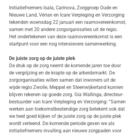
Initiatiefnemers Isala, Carinova, Zorggroep Oude en
Nieuwe Land, Vérian en Icare Verpleging en Verzorging
tekenden woensdag 22 januari een raamovereenkomst,
samen met 20 andere zorgorganisaties uit de regio.
Het ondertekenen van deze raamovereenkomst is een
startpunt voor een nog intensievere samenwerking.
De juiste zorg op de juiste plek
De druk op de zorg neemt de komende jaren toe door
de vergrijzing en de krapte op de arbeidsmarkt. De
zorgorganisaties willen samen dat inwoners uit de
wijde regio Zwolle, Meppel en Steenwijkerland kunnen
blijven rekenen op goede zorg. Gia Wallinga, directeur-
bestuurder van Icare Verpleging en Verzorging: “Samen
werken aan toekomstbestendige zorg betekent ook dat
we heel goed kijken of de juiste zorg op de juiste plek
wordt verleend. De komende periode geven we als
initiatiefnemers invulling aan nieuwe zorgpaden voor