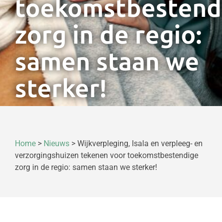
toekomstbestend
zorg in de regio:
samen staan we
sterker!
Home
>
Nieuws
>
Wijkverpleging, Isala en verpleeg- en
verzorgingshuizen tekenen voor toekomstbestendige
zorg in de regio: samen staan we sterker!