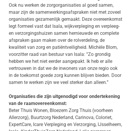
Ook nu werken de zorgorganisaties al goed samen,
maar zijn de samenwerkingsafspraken niet met zoveel
organisaties gezamenlijk gemaakt. Deze overeenkomst
legt formeel vast dat Isala, wijkverpleging en verpleeg-
en verzorgingshuizen samen hernieuwde en complete
afspraken gaan maken over de rolverdeling, de
kwaliteit van zorg en patiëntveiligheid. Michèle Blom,
voorzitter raad van bestuur van Isala: “Zo grondig
hebben we het niet eerder aangepakt. Ik heb er alle
vertrouwen in dat we de inwoners van onze regio ook
in de toekomst goede zorg kunnen blijven bieden. Door
samen te werken zijn we veel sterker dan alleen.”
Organisaties die zijn uitgenodigd voor ondertekening
van de raamovereenkomst:
Beter Thuis Wonen, Bloezem Zorg Thuis (voorheen
Allerzorg), Buurtzorg Nederland, Carinova, Coloriet,
ExpertCare, Icare Verpleging en Verzorging, IJsselheem,